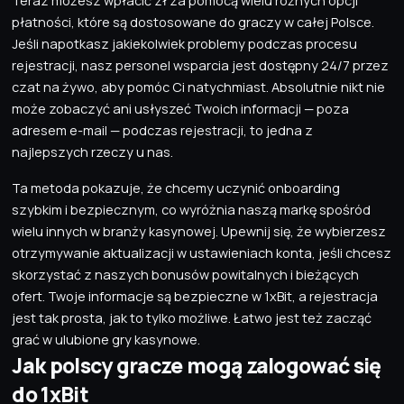
Teraz możesz wpłacić zł za pomocą wielu różnych opcji
płatności, które są dostosowane do graczy w całej Polsce.
Jeśli napotkasz jakiekolwiek problemy podczas procesu
rejestracji, nasz personel wsparcia jest dostępny 24/7 przez
czat na żywo, aby pomóc Ci natychmiast. Absolutnie nikt nie
może zobaczyć ani usłyszeć Twoich informacji — poza
adresem e-mail — podczas rejestracji, to jedna z
najlepszych rzeczy u nas.
Ta metoda pokazuje, że chcemy uczynić onboarding
szybkim i bezpiecznym, co wyróżnia naszą markę spośród
wielu innych w branży kasynowej. Upewnij się, że wybierzesz
otrzymywanie aktualizacji w ustawieniach konta, jeśli chcesz
skorzystać z naszych bonusów powitalnych i bieżących
ofert. Twoje informacje są bezpieczne w 1xBit, a rejestracja
jest tak prosta, jak to tylko możliwe. Łatwo jest też zacząć
grać w ulubione gry kasynowe.
Jak polscy gracze mogą zalogować się
do 1xBit