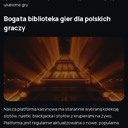
ulubione gry.
Bogata biblioteka gier dla polskich
graczy
Nasza platforma kasynowa ma starannie wybraną kolekcję
slotów, ruletki, blackjacka i stołów z krupierami na żywo.
Platforma jest regularnie aktualizowana o nowe, popularne