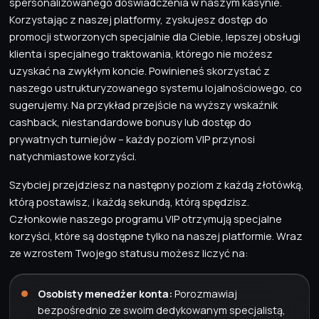
spersonalizowanego doświadczenia w naszym kasynie.
Korzystając z naszej platformy, zyskujesz dostęp do
promocji stworzonych specjalnie dla Ciebie, lepszej obsługi
klienta i specjalnego traktowania, którego nie możesz
uzyskać na zwykłym koncie. Powinieneś skorzystać z
naszego ustrukturyzowanego systemu lojalnościowego, co
sugerujemy. Na przykład przejście na wyższy wskaźnik
cashback, niestandardowe bonusy lub dostęp do
prywatnych turniejów – każdy poziom VIP przynosi
natychmiastowe korzyści.
Szybciej przejdziesz na następny poziom z każdą złotówką,
którą postawisz, i każdą sekundą, którą spędzisz.
Członkowie naszego programu VIP otrzymują specjalne
korzyści, które są dostępne tylko na naszej platformie. Wraz
ze wzrostem Twojego statusu możesz liczyć na:
Osobisty menedżer konta:
Porozmawiaj
bezpośrednio ze swoim dedykowanym specjalistą,